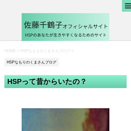
HOME
>
HSPなもりのくまさんブログ
>
HSPなもりのくまさんブログ
HSPって昔からいたの？