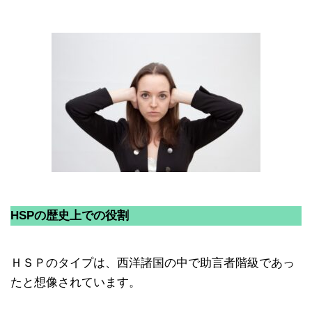
HSPの歴史上での役割
ＨＳＰのタイプは、西洋諸国の中で助言者階級であっ
たと想像されています。