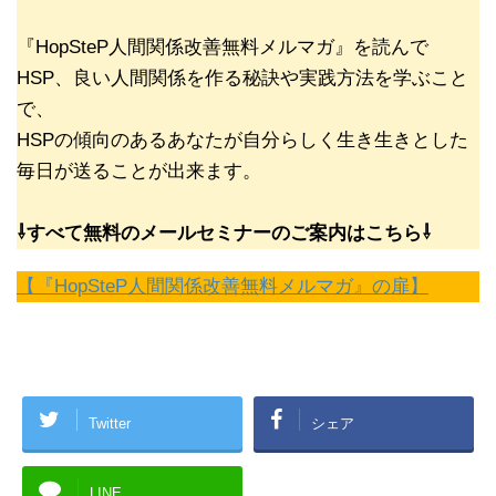
『HopSteP人間関係改善無料メルマガ』を読んで
HSP、良い人間関係を作る秘訣や実践方法を学ぶこと
で、
HSPの傾向のあるあなたが自分らしく生き生きとした
毎日が送ることが出来ます。
⇩すべて無料のメールセミナーのご案内はこちら⇩
【『HopSteP人間関係改善無料メルマガ』の扉】
Twitter
シェア
LINE