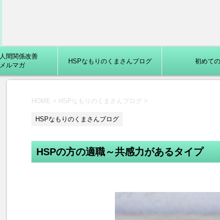
eP人間関係改善
HSPなもりのくまさんブログ
初めて
メルマガ
HOME
>
HSPなもりのくまさんブログ
>
HSPなもりのくまさんブログ
HSPの方の適職～共感力があるタイプ