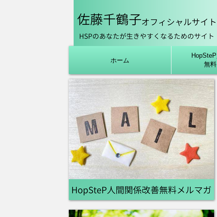
HopSt
ホーム
無料