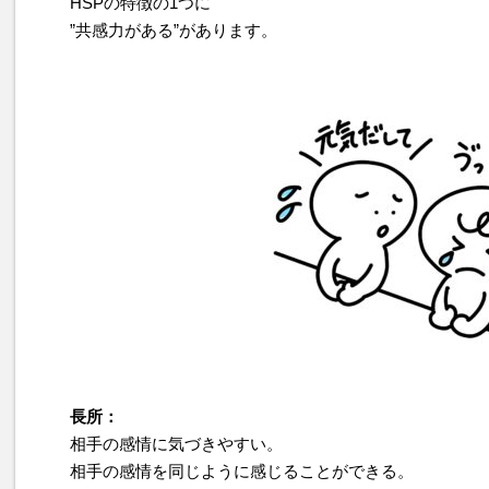
HSPの特徴の1つに
”共感力がある”があります。
長所：
相手の感情に気づきやすい。
相手の感情を同じように感じることができる。