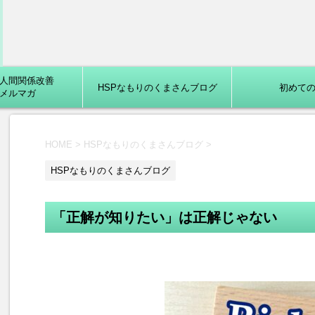
eP人間関係改善
HSPなもりのくまさんブログ
初めて
メルマガ
HOME
>
HSPなもりのくまさんブログ
>
HSPなもりのくまさんブログ
「正解が知りたい」は正解じゃない