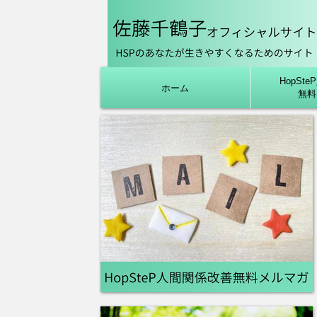
HopSt
ホーム
無料